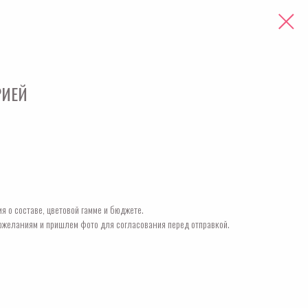
РИЕЙ
я о составе, цветовой гамме и бюджете.
ожеланиям и пришлем фото для согласования перед отправкой.