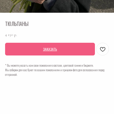
ТЮЛЬПАНЫ
4 150
р.
ЗАКАЗАТЬ
* Вы можете указать нам свои пожелания о составе, цветовой гамме и бюджете.
Мы соберем для вас букет по вашим пожеланиям и пришлем фото для согласования перед
отправкой.