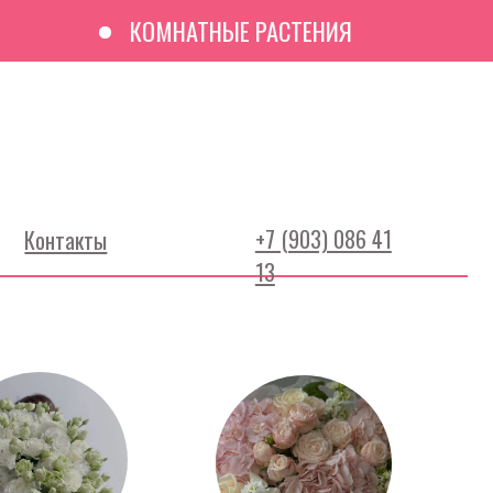
КОМНАТНЫЕ РАСТЕНИЯ
БОНУС
+7 (903) 086 41
13