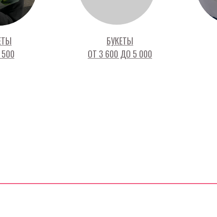
ЕТЫ
БУКЕТЫ
 500
ОТ 3 600 ДО 5 000
КАТАЛОГ
К