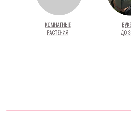
КОМНАТНЫЕ
БУК
РАСТЕНИЯ
ДО 3
ОГРНИП 324665800121880